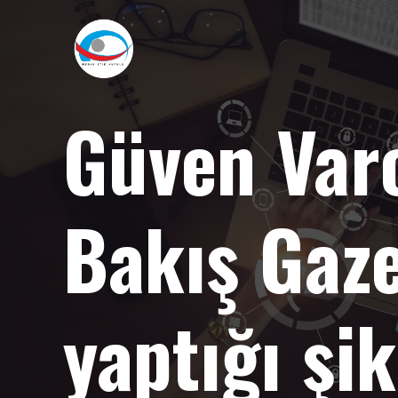
Güven Var
Bakış Gazet
yaptığı şi