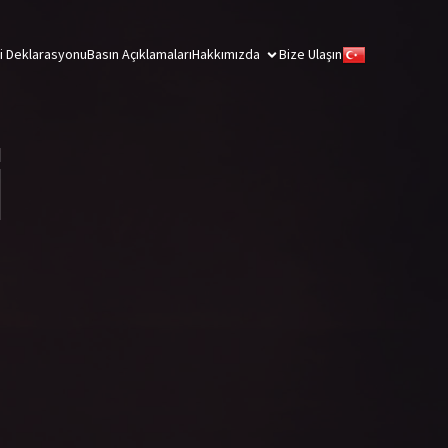
ği Deklarasyonu
Basın Açıklamaları
Hakkımızda
Bize Ulaşın
i