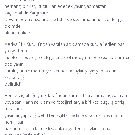
herhangi bir kişiyi suçlu ilan edecek yayın yapmaktan
kaçınmalıdır. Yargı süreci
devam eden davalarda iddialar ve savunmalar adil ve dengeli
biçimde
aktarılmalıdır”.
Medya Etik Kurulu’ndan yapılan açıklamada kurula iletilen bazı
şikâyetlerin
incelenmesiyle, gerek geleneksel medyanın gerekse çevirim içi
bazı yayın
kuruluşlarının masumiyet karinesine aykırı yayın yaptıklarının
saptandığı
belirtildi.
Henüz suçluluğu yargı tarafından karar altına alınmamış zanlıların
veya sanıkların açık isim ve fotoğraflarıyla birlikte, suçu işlemiş
mealinde
yayınlar yapıldığı belirtilen açıklamada, söz konusu yayınların
hem insan
haklarına hem de meslek etik değerlerine aykırı nitelikte