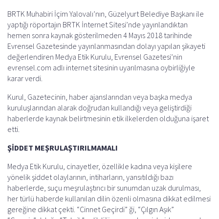
BRTK Muhabiri İçim Yalovalı’nın, Güzelyurt Belediye Başkanı ile
yaptığı röportajın BRTK İnternet Sitesi’nde yayınlandıktan
hemen sonra kaynak gösterilmeden 4 Mayıs 2018 tarihinde
Evrensel Gazetesinde yayınlanmasından dolayı yapılan şikayeti
değerlendiren Medya Etik Kurulu, Evrensel Gazetesi’nin
evrensel.com adlı internet sitesinin uyarılmasına oybirliğiyle
karar verdi.
Kurul, Gazetecinin, haber ajanslarından veya başka medya
kuruluşlarından alarak doğrudan kullandığı veya geliştirdiği
haberlerde kaynak belirtmesinin etik ilkelerden olduğuna işaret
etti.
ŞİDDET MEŞRULAŞTIRILMAMALI
Medya Etik Kurulu, cinayetler, özellikle kadına veya kişilere
yönelik şiddet olaylarının, intiharların, yansıtıldığı bazı
haberlerde, suçu meşrulaştırıcı bir sunumdan uzak durulması,
her türlü haberde kullanılan dilin özenli olmasına dikkat edilmesi
gereğine dikkat çekti. “Cinnet Geçirdi” ği, “Çılgın Aşık”