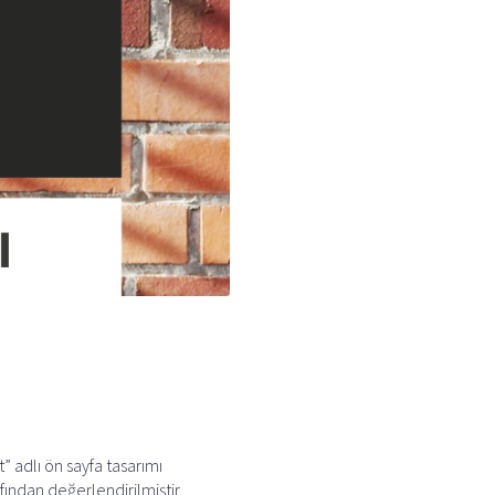
” adlı ön sayfa tasarımı
fından değerlendirilmiştir.