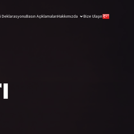
ği Deklarasyonu
Basın Açıklamaları
Hakkımızda
Bize Ulaşın
ı