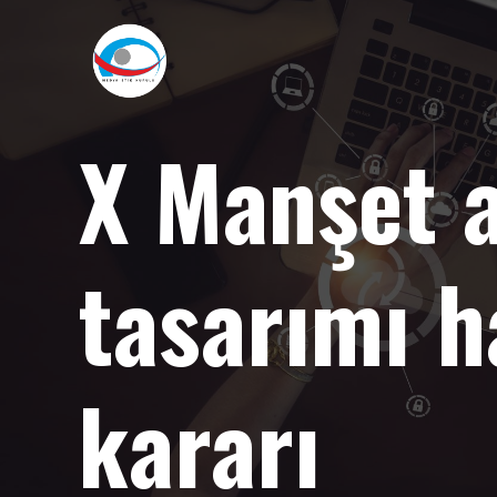
X Manşet a
tasarımı h
kararı