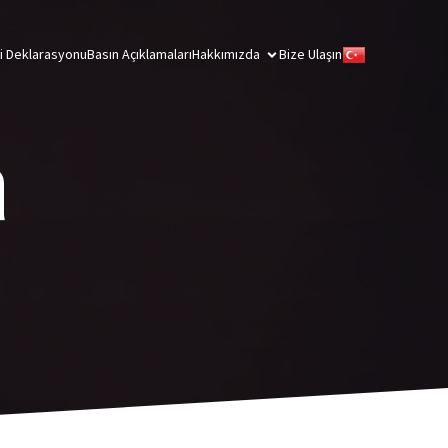
ği Deklarasyonu
Basın Açıklamaları
Hakkımızda
Bize Ulaşın
a