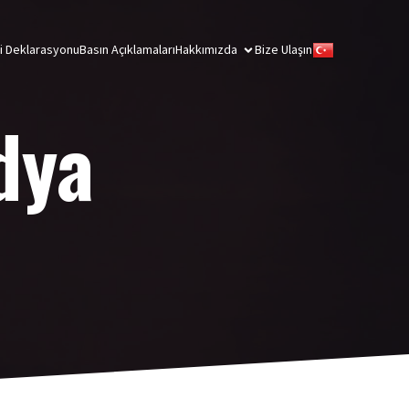
ği Deklarasyonu
Basın Açıklamaları
Hakkımızda
Bize Ulaşın
dya